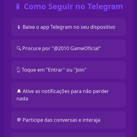
📱 Como Seguir no Telegram
📱 Baixe o app Telegram no seu dispositivo
🔍 Procure por "@2010 GameOficial"
👆 Toque em "Entrar" ou "Join"
🔔 Ative as notificações para não perder
nada
💬 Participe das conversas e interaja