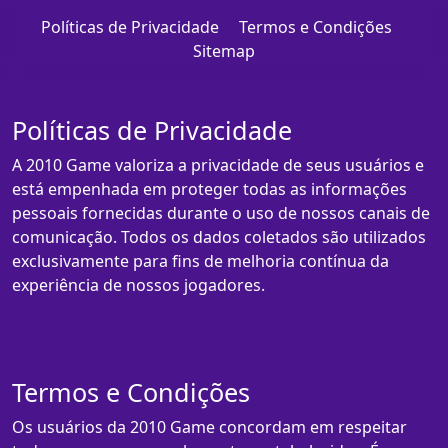
Políticas de Privacidade
Termos e Condições
Sitemap
Políticas de Privacidade
A 2010 Game valoriza a privacidade de seus usuários e
está empenhada em proteger todas as informações
pessoais fornecidas durante o uso de nossos canais de
comunicação. Todos os dados coletados são utilizados
exclusivamente para fins de melhoria contínua da
experiência de nossos jogadores.
Termos e Condições
Os usuários da 2010 Game concordam em respeitar