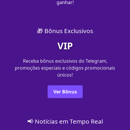
ganhar!
🎁 Bônus Exclusivos
VIP
Receba bônus exclusivos do Telegram,
promoções especiais e códigos promocionais
únicos!
Ver Bônus
📢 Notícias em Tempo Real