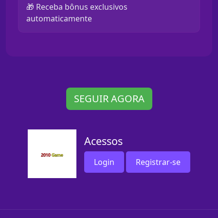
🎁 Receba bônus exclusivos
automaticamente
SEGUIR AGORA
Acessos
Login
Registrar-se