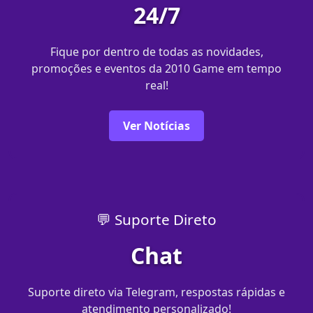
24/7
Fique por dentro de todas as novidades,
promoções e eventos da 2010 Game em tempo
real!
Ver Notícias
💬 Suporte Direto
Chat
Suporte direto via Telegram, respostas rápidas e
atendimento personalizado!