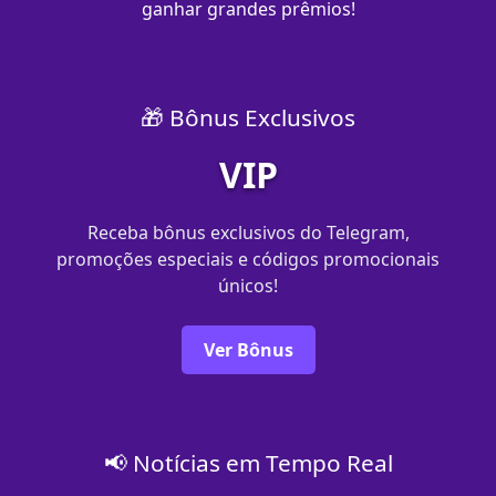
ganhar grandes prêmios!
🎁 Bônus Exclusivos
VIP
Receba bônus exclusivos do Telegram,
promoções especiais e códigos promocionais
únicos!
Ver Bônus
📢 Notícias em Tempo Real