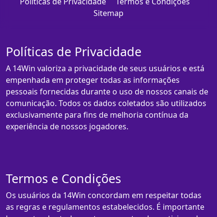
Políticas de Privacidade
Termos e Condições
Sitemap
Políticas de Privacidade
A 14Win valoriza a privacidade de seus usuários e está
empenhada em proteger todas as informações
pessoais fornecidas durante o uso de nossos canais de
comunicação. Todos os dados coletados são utilizados
exclusivamente para fins de melhoria contínua da
experiência de nossos jogadores.
Termos e Condições
Os usuários da 14Win concordam em respeitar todas
as regras e regulamentos estabelecidos. É importante