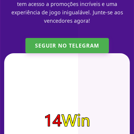
tem acesso a promoções incríveis e uma
experiência de jogo inigualável. Junte-se aos
vencedores agora!
SEGUIR NO TELEGRAM