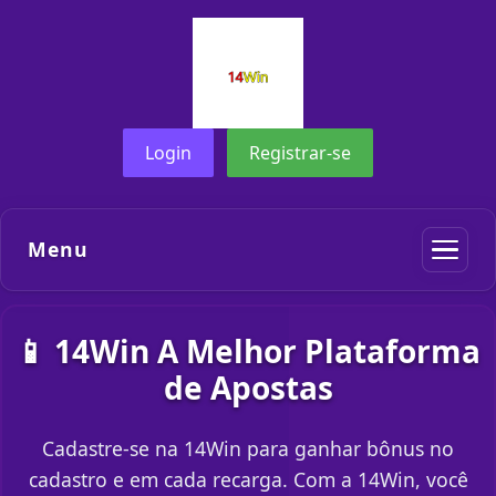
Login
Registrar-se
Menu
📱 14Win A Melhor Plataforma
de Apostas
Cadastre-se na 14Win para ganhar bônus no
cadastro e em cada recarga. Com a 14Win, você