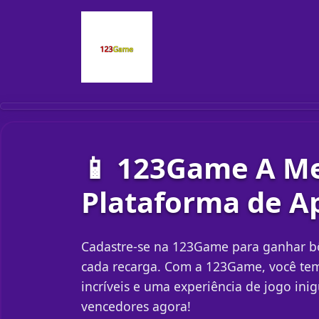
📱 123Game A M
Plataforma de A
Cadastre-se na 123Game para ganhar b
cada recarga. Com a 123Game, você te
incríveis e uma experiência de jogo inig
vencedores agora!