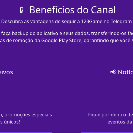
📱 Benefícios do Canal
Descubra as vantagens de seguir a 123Game no Telegram
aça backup do aplicativo e seus dados, transferindo-os fa
cas de remoção da Google Play Store, garantindo que você 
sivos
📢 Notí
m, promoções especiais
Fique por dentro d
s únicos!
eventos da