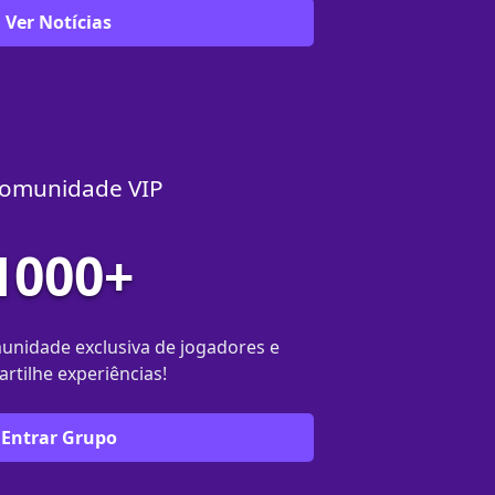
Ver Notícias
Comunidade VIP
1000+
unidade exclusiva de jogadores e
rtilhe experiências!
Entrar Grupo