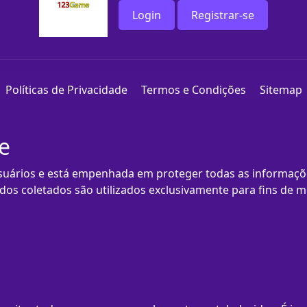
Login
Registrar-se
Políticas de Privacidade
Termos e Condições
Sitemap
de
usuários e está empenhada em proteger todas as informaçõ
os coletados são utilizados exclusivamente para fins de m