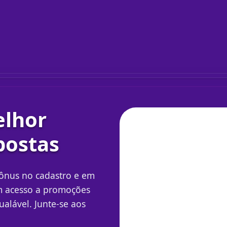
elhor
postas
ônus no cadastro e em
m acesso a promoções
ualável. Junte-se aos