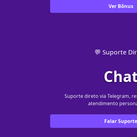
Ver Bônus
💬 Suporte Di
Cha
Suporte direto via Telegram, r
atendimento persona
Falar Suport