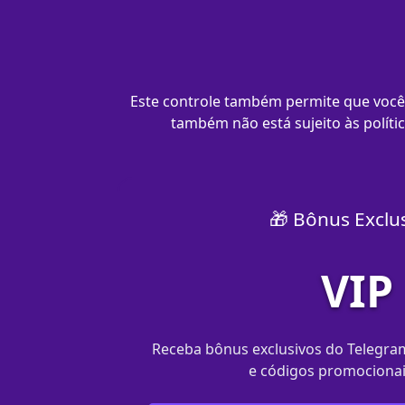
Este controle também permite que você f
também não está sujeito às políti
🎁 Bônus Exclu
VIP
Receba bônus exclusivos do Telegra
e códigos promocionai