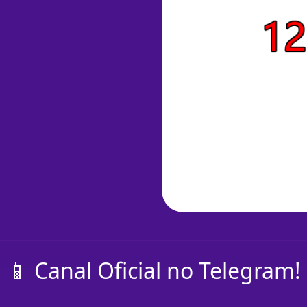
📱 Canal Oficial no Telegram!