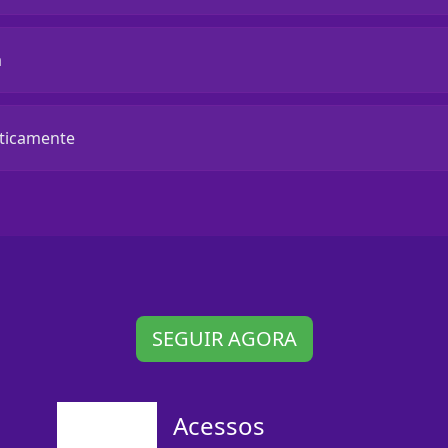
a
aticamente
SEGUIR AGORA
Acessos