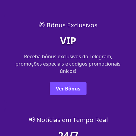
🎁 Bônus Exclusivos
VIP
Receba bônus exclusivos do Telegram,
promoções especiais e códigos promocionais
únicos!
Ver Bônus
📢 Notícias em Tempo Real
24/7