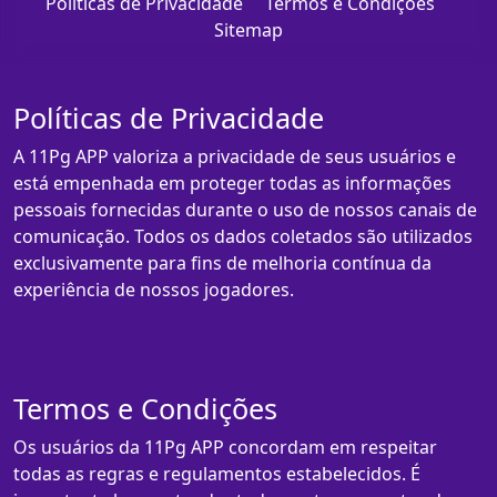
Políticas de Privacidade
Termos e Condições
Sitemap
Políticas de Privacidade
A 11Pg APP valoriza a privacidade de seus usuários e
está empenhada em proteger todas as informações
pessoais fornecidas durante o uso de nossos canais de
comunicação. Todos os dados coletados são utilizados
exclusivamente para fins de melhoria contínua da
experiência de nossos jogadores.
Termos e Condições
Os usuários da 11Pg APP concordam em respeitar
todas as regras e regulamentos estabelecidos. É