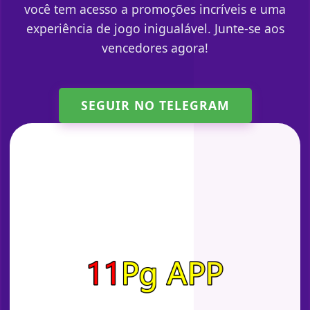
você tem acesso a promoções incríveis e uma
experiência de jogo inigualável. Junte-se aos
vencedores agora!
SEGUIR NO TELEGRAM