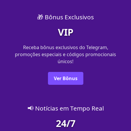
🎁 Bônus Exclusivos
VIP
Receba bônus exclusivos do Telegram,
promoções especiais e códigos promocionais
únicos!
Ver Bônus
📢 Notícias em Tempo Real
24/7