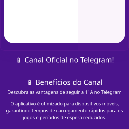
📱 Canal Oficial no Telegram!
📱 Benefícios do Canal
Descubra as vantagens de seguir a 11A no Telegram
O aplicativo é otimizado para dispositivos móveis,
garantindo tempos de carregamento rápidos para os
jogos e períodos de espera reduzidos.