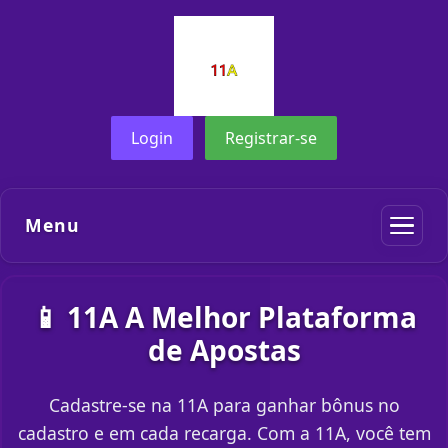
Login
Registrar-se
Menu
📱 11A A Melhor Plataforma
de Apostas
Cadastre-se na 11A para ganhar bônus no
cadastro e em cada recarga. Com a 11A, você tem