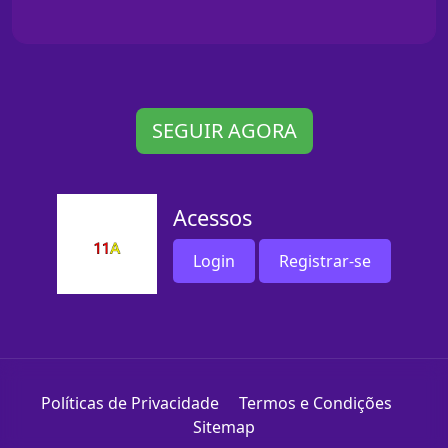
SEGUIR AGORA
Acessos
Login
Registrar-se
Políticas de Privacidade
Termos e Condições
Sitemap