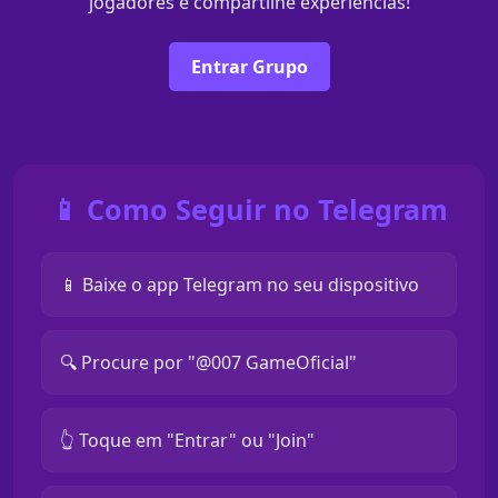
jogadores e compartilhe experiências!
Entrar Grupo
📱 Como Seguir no Telegram
📱 Baixe o app Telegram no seu dispositivo
🔍 Procure por "@007 GameOficial"
👆 Toque em "Entrar" ou "Join"