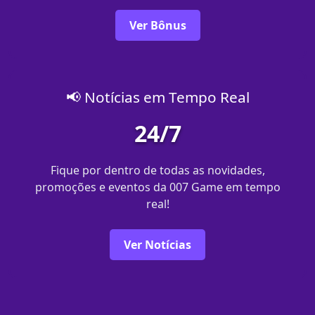
Ver Bônus
📢 Notícias em Tempo Real
24/7
Fique por dentro de todas as novidades,
promoções e eventos da 007 Game em tempo
real!
Ver Notícias